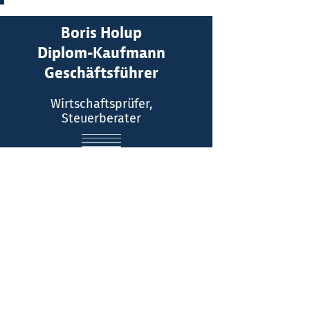
Boris Holup
Kontakt:
Diplom-Kaufmann
Geschäftsführer
Telefon: (0211) 516064 - 0
Wirtschaftsprüfer,
E-Mail
Steuerberater