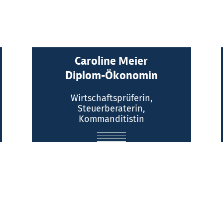
Caroline Meier
Kontakt:
Diplom-Ökonomin
Telefon: (0211) 516064 - 0
Wirtschaftsprüferin,
Steuerberaterin,
E-Mail
Kommanditistin