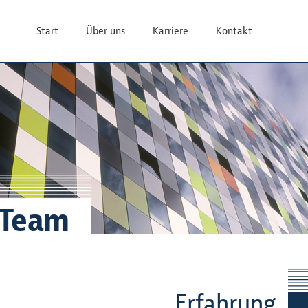
Start
Über uns
Karriere
Kontakt
Team
Erfahrung