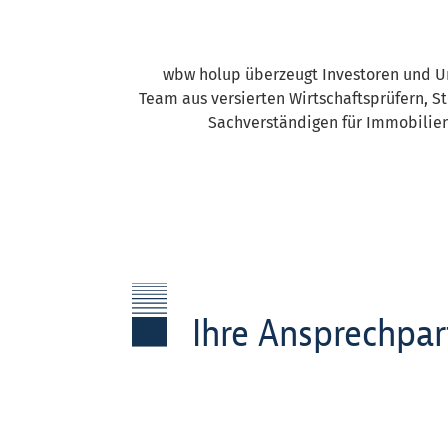
wbw holup überzeugt Investoren und 
Team aus versierten Wirtschaftsprüfern, S
Sachverständigen für Immobilien
Ihre Ansprechpa